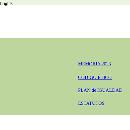
 rights
MEMORIA 2023
CÓDIGO ÉTICO
PLAN de IGUALDAD
ESTATUTOS