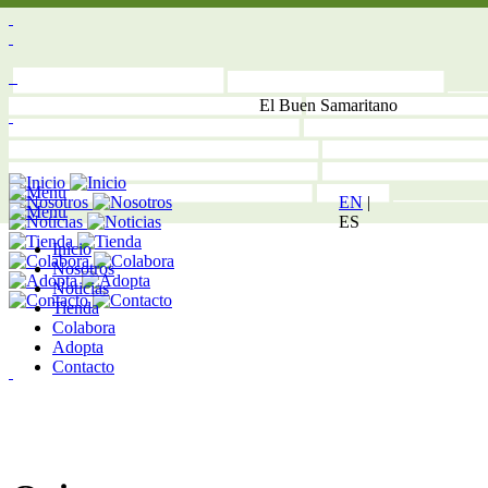
El Buen Samaritano
EN
|
ES
Inicio
Nosotros
Noticias
Tienda
Colabora
Adopta
Contacto