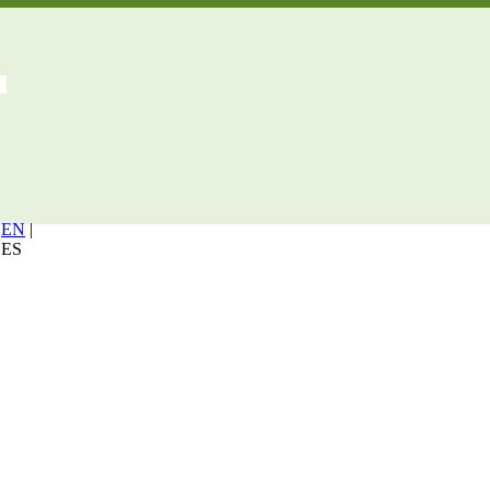
EN
|
ES