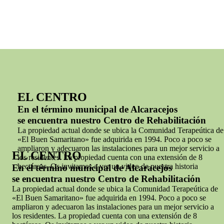
EL CENTRO
En el término municipal de Alcaracejos
se encuentra nuestro Centro de Rehabilitación
La propiedad actual donde se ubica la Comunidad Terapeútica de
«El Buen Samaritano» fue adquirida en 1994. Poco a poco se
ampliaron y adecuaron las instalaciones para un mejor servicio a
EL CENTRO
los residentes. La propiedad cuenta con una extensión de 8
hectáreas.
Os invitamos a ver un video de nuestra historia
En el término municipal de Alcaracejos
se encuentra nuestro Centro de Rehabilitación
La propiedad actual donde se ubica la Comunidad Terapeútica de
«El Buen Samaritano» fue adquirida en 1994. Poco a poco se
ampliaron y adecuaron las instalaciones para un mejor servicio a
los residentes. La propiedad cuenta con una extensión de 8